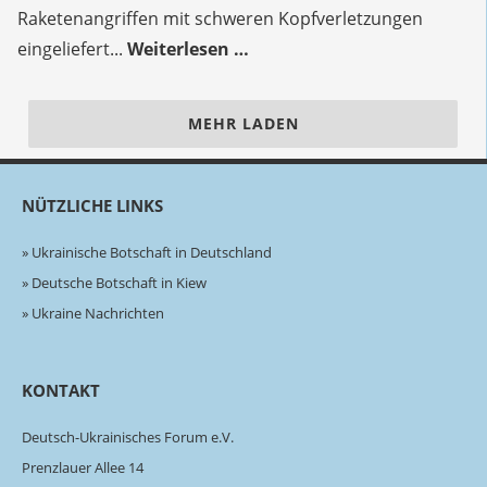
Kreiskinderklinik
Raketenangriffen mit schweren Kopfverletzungen
in
eingeliefert...
Weiterlesen …
Dnipro
MEHR LADEN
NÜTZLICHE LINKS
Ukrainische Botschaft in Deutschland
Deutsche Botschaft in Kiew
Ukraine Nachrichten
KONTAKT
Deutsch-Ukrainisches Forum e.V.
Prenzlauer Allee 14