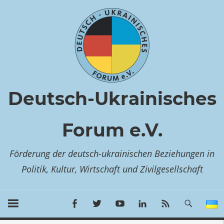
Zum
Inhalt
springen
Deutsch-Ukrainisches
Forum e.V.
Förderung der deutsch-ukrainischen Beziehungen in
Politik, Kultur, Wirtschaft und Zivilgesellschaft