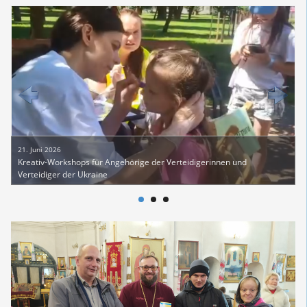
21. Juni 2026
2
Kreativ-Workshops für Angehörige der Verteidigerinnen und
K
Verteidiger der Ukraine