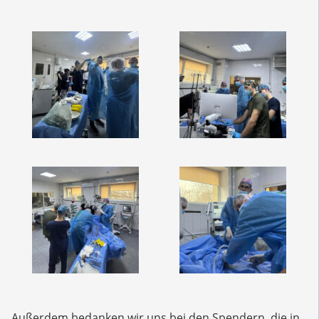
Außerdem bedanken wir uns bei den Spendern, die in