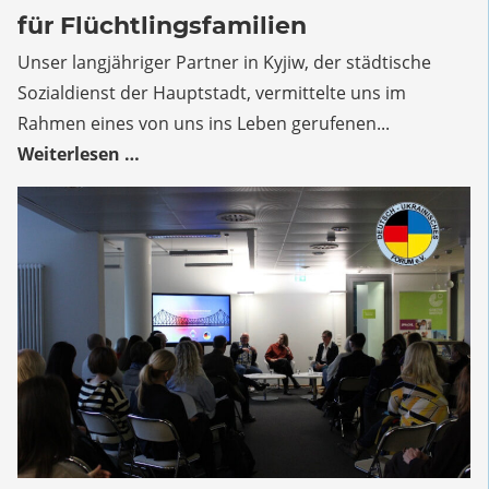
Workshops
für Flüchtlingsfamilien
für
Flüchtlingsfamilien
Unser langjähriger Partner in Kyjiw, der städtische
Sozialdienst der Hauptstadt, vermittelte uns im
Rahmen eines von uns ins Leben gerufenen...
Weiterlesen …