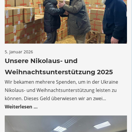
für
5. Januar 2026
Kommentare deaktiviert
Unsere
Unsere Nikolaus- und
Nikolaus-
Weihnachtsunterstützung 2025
und
Weihnachtsunterstützung
Wir bekamen mehrere Spenden, um in der Ukraine
2025
Nikolaus- und Weihnachtsunterstützung leisten zu
können. Dieses Geld überwiesen wir an zwei...
Weiterlesen …