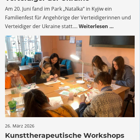
der
Am 20. Juni fand im Park „Natalka“ in Kyjiw ein
Verteidigerinnen
Familienfest für Angehörige der Verteidigerinnen und
und
Verteidiger
Verteidiger der Ukraine statt....
Weiterlesen …
der
Ukraine
für
26. März 2026
Kommentare deaktiviert
Kunsttherapeutische
Kunsttherapeutische Workshops