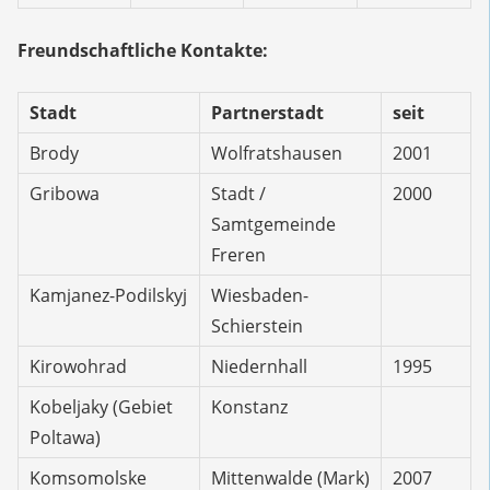
Freundschaftliche Kontakte:
Stadt
Partnerstadt
seit
Brody
Wolfratshausen
2001
Gribowa
Stadt /
2000
Samtgemeinde
Freren
Kamjanez-Podilskyj
Wiesbaden-
Schierstein
Kirowohrad
Niedernhall
1995
Kobeljaky (Gebiet
Konstanz
Poltawa)
Komsomolske
Mittenwalde (Mark)
2007