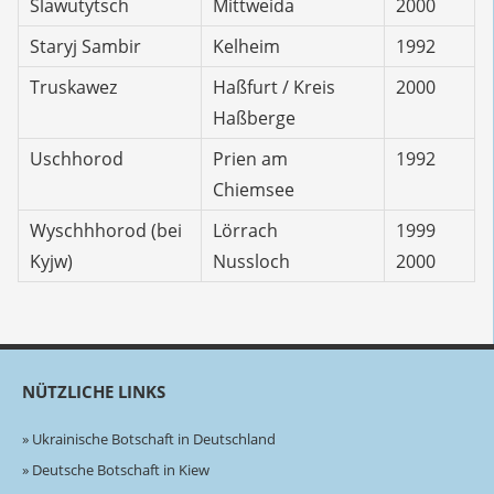
Slawutytsch
Mittweida
2000
Staryj Sambir
Kelheim
1992
Truskawez
Haßfurt / Kreis
2000
Haßberge
Uschhorod
Prien am
1992
Chiemsee
Wyschhhorod (bei
Lörrach
1999
Kyjw)
Nussloch
2000
NÜTZLICHE LINKS
Ukrainische Botschaft in Deutschland
Deutsche Botschaft in Kiew