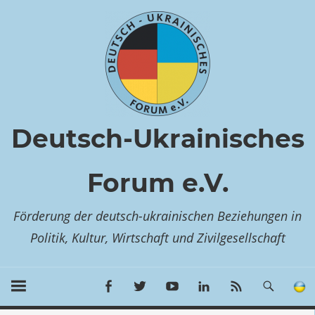
Zum
Inhalt
springen
Deutsch-Ukrainisches
Forum e.V.
Förderung der deutsch-ukrainischen Beziehungen in
Politik, Kultur, Wirtschaft und Zivilgesellschaft