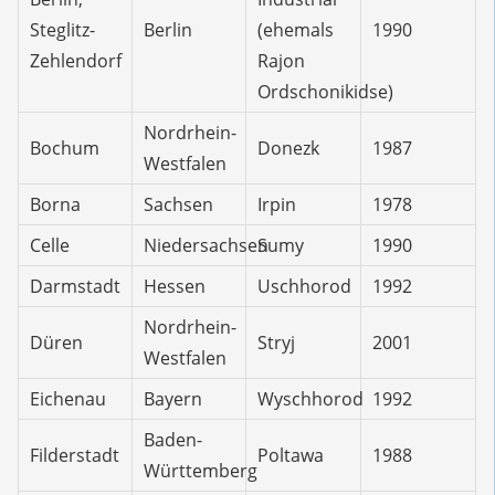
Steglitz-
Berlin
(ehemals
1990
Zehlendorf
Rajon
Ordschonikidse)
Nordrhein-
Bochum
Donezk
1987
Westfalen
Borna
Sachsen
Irpin
1978
Celle
Niedersachsen
Sumy
1990
Darmstadt
Hessen
Uschhorod
1992
Nordrhein-
Düren
Stryj
2001
Westfalen
Eichenau
Bayern
Wyschhorod
1992
Baden-
Filderstadt
Poltawa
1988
Württemberg