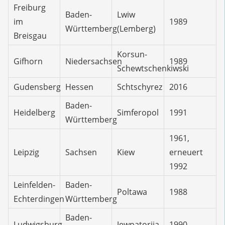
Freiburg
Baden-
Lwiw
im
1989
Württemberg
(Lemberg)
Breisgau
Korsun-
Gifhorn
Niedersachsen
1989
Schewtschenkiwski
Gudensberg
Hessen
Schtschyrez
2016
Baden-
Heidelberg
Simferopol
1991
Württemberg
1961,
Leipzig
Sachsen
Kiew
erneuert
1992
Leinfelden-
Baden-
Poltawa
1988
Echterdingen
Württemberg
Baden-
Ludwigsburg
Jewpatorija
1990