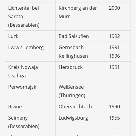
Lichtental bei
Kirchberg an der
2000
Sarata
Murr
(Bessarabien)
Luzk
Bad Salzuflen
1992
Lwiw / Lemberg
Gernsbach
1991
Kellinghusen
1996
Kreis Nowaja
Hersbruck
1991
Uschiza
Perwomajsk
Weißensee
(Thüringen)
Riwne
Oberviechtach
1990
Seimeny
Ludwigsburg
1955
(Bessarabien)